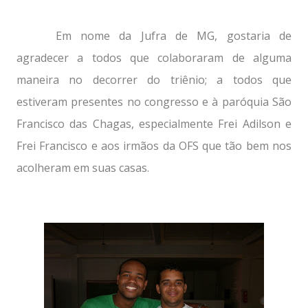
Em nome da Jufra de MG, gostaria de
agradecer a todos que colaboraram de alguma
maneira no decorrer do triênio; a todos que
estiveram presentes no congresso e à paróquia São
Francisco das Chagas, especialmente Frei Adilson e
Frei Francisco e aos irmãos da OFS que tão bem nos
acolheram em suas casas.