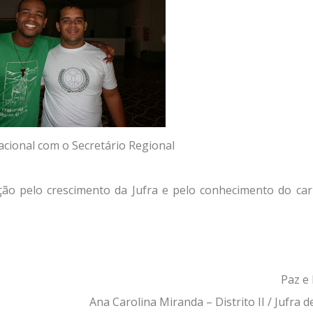
acional com o Secretário Regional
o pelo crescimento da Jufra e pelo conhecimento do ca
Paz e
Ana Carolina Miranda – Distrito II / Jufra 