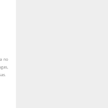
ra no
agas,
sas.