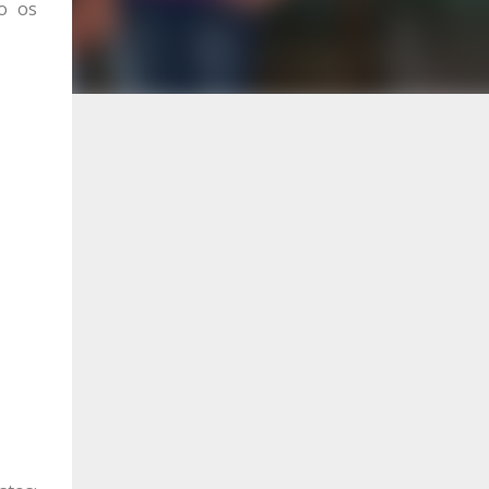
mo os