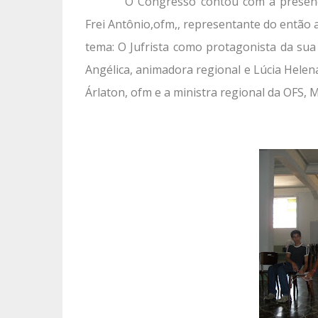
O Congresso contou com a presença
Frei Antônio,ofm,, representante do então a
tema: O Jufrista como protagonista da sua 
Angélica, animadora regional e Lúcia Helena
Árlaton, ofm e a ministra regional da OFS, M