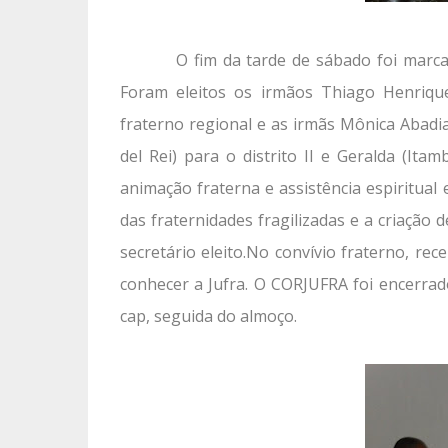
O fim da tarde de sábado foi marc
Foram eleitos os irmãos Thiago Henriqu
fraterno regional e as irmãs Mônica Abadia
del Rei) para o distrito II e Geralda (Ita
animação fraterna e assistência espiritual 
das fraternidades fragilizadas e a criação
secretário eleito.No convívio fraterno, r
conhecer a Jufra. O CORJUFRA foi encerrad
cap, seguida do almoço.