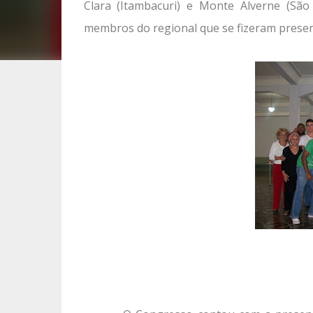
Clara (Itambacuri) e Monte Alverne (São
membros do regional que se fizeram presen