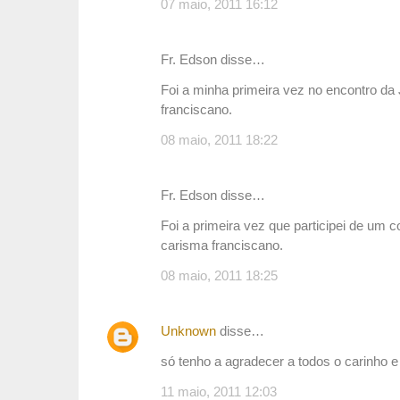
07 maio, 2011 16:12
o
s
Fr. Edson disse…
Foi a minha primeira vez no encontro da
franciscano.
08 maio, 2011 18:22
Fr. Edson disse…
Foi a primeira vez que participei de um 
carisma franciscano.
08 maio, 2011 18:25
Unknown
disse…
só tenho a agradecer a todos o carinho e 
11 maio, 2011 12:03