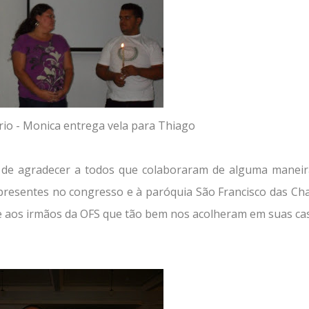
rio - Monica entrega vela para Thiago
 de agradecer a todos que colaboraram de alguma manei
 presentes no congresso e à paróquia São Francisco das Ch
o e aos irmãos da OFS que tão bem nos acolheram em suas ca