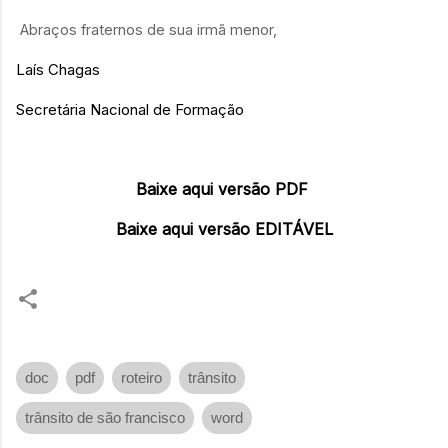
Abraços fraternos de sua irmã menor,
Laís Chagas
Secretária Nacional de Formação
Baixe aqui versão PDF
Baixe aqui versão EDITÁVEL
doc
pdf
roteiro
trânsito
trânsito de são francisco
word