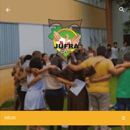
Pular para o conteúdo principal
INÍCIO
☰