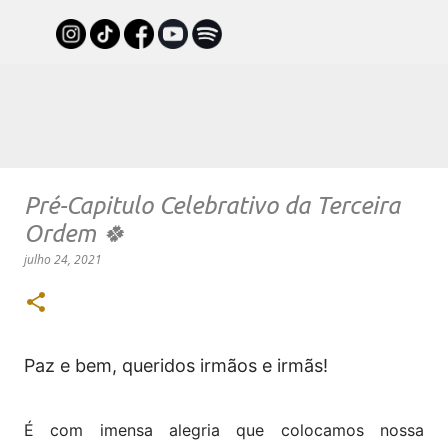
Pular para o conteúdo principal
Pré-Capitulo Celebrativo da Terceira
Ordem 🍀
julho 24, 2021
Paz e bem, queridos irmãos e irmãs!
É com imensa alegria que colocamos nossa