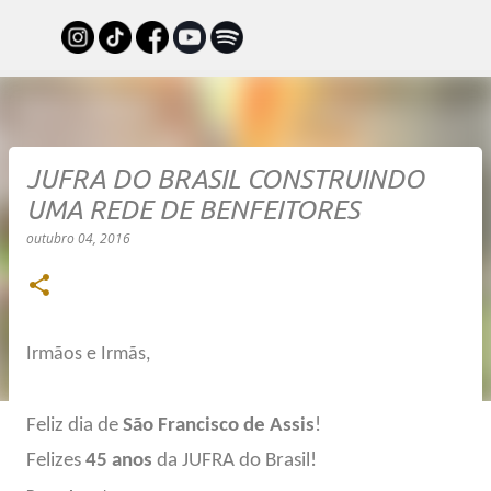
Pular para o conteúdo principal
JUFRA DO BRASIL CONSTRUINDO
UMA REDE DE BENFEITORES
outubro 04, 2016
Irmãos e Irmãs,
Feliz dia de
São Francisco de Assis
!
Felizes
45 anos
da JUFRA do Brasil!