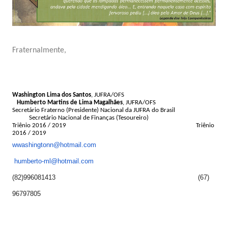
Fraternalmente,
Washington Lima dos Santos
, JUFRA/OFS
Humberto Martins de Lima Magalhães
, JUFRA/OFS
Secretário Fraterno (Presidente) Nacional da JUFRA do Brasil
Secretário Nacional de Finanças (Tesoureiro)
Triênio 2016 / 2019
Triênio
2016 / 2019
wwashingtonn@hotmail.com
humberto-ml@hotmail.com
(82)996081413 (67)
96797805