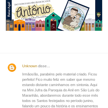
Unknown
disse…
C
Irmãos/ãs, parabéns pelo material criado. Ficou
o
perfeito! Fico muito feliz em saber que mesmo
m
estando distante caminhamos em sintonia. Aqui
e
na Mini Jufra da Paroquia do Anil em São Luís do
n
Maranhão, abordaremos durante todo esse mês
todos os Santos festejados no período junino,
t
falando um pouco da história e os ensinamentos