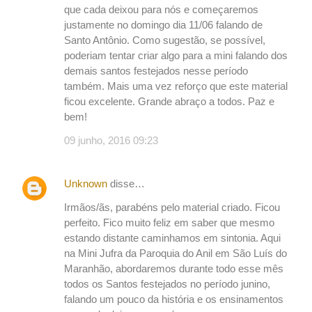
á
que cada deixou para nós e começaremos
r
justamente no domingo dia 11/06 falando de
i
Santo Antônio. Como sugestão, se possível,
poderiam tentar criar algo para a mini falando dos
o
demais santos festejados nesse período
s
também. Mais uma vez reforço que este material
ficou excelente. Grande abraço a todos. Paz e
bem!
09 junho, 2016 09:23
Unknown
disse…
Irmãos/ãs, parabéns pelo material criado. Ficou
perfeito. Fico muito feliz em saber que mesmo
estando distante caminhamos em sintonia. Aqui
na Mini Jufra da Paroquia do Anil em São Luís do
Maranhão, abordaremos durante todo esse mês
todos os Santos festejados no período junino,
falando um pouco da história e os ensinamentos