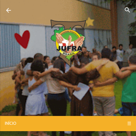
Pular para o conteúdo principal
INÍCIO
☰