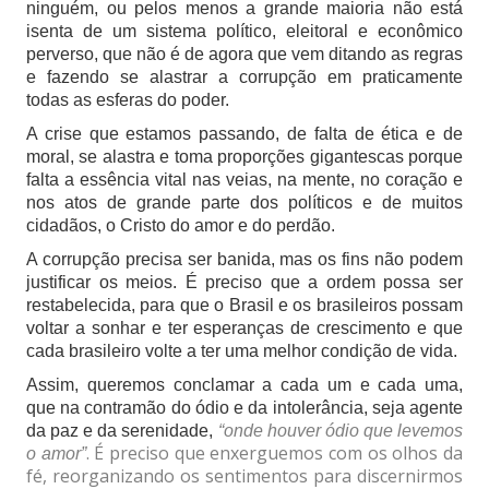
ninguém, ou pelos menos a grande maioria não está
isenta de um sistema político, eleitoral e econômico
perverso, que não é de agora que vem ditando as regras
e fazendo se alastrar a corrupção em praticamente
todas as esferas do poder.
A crise que estamos passando, de falta de ética e de
moral, se alastra e toma proporções gigantescas porque
falta a essência vital nas veias, na mente, no coração e
nos atos de grande parte dos políticos e de muitos
cidadãos, o Cristo do amor e do perdão.
A corrupção precisa ser banida, mas os fins não podem
justificar os meios. É preciso que a ordem possa ser
restabelecida, para que o Brasil e os brasileiros possam
voltar a sonhar e ter esperanças de crescimento e que
cada brasileiro volte a ter uma melhor condição de vida.
Assim, queremos conclamar a cada um e cada uma,
que na contramão do ódio e da intolerância, seja agente
da paz e da serenidade,
“onde ho
uver ódio que levemos
. É preciso que enxerguemos com os olhos da
o amor”
fé, reorganizando os sentimentos para discernirmos