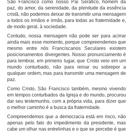
São Francisco como nosso Pai Seráfico, homem da
paz, do amor, da serenidade, da plenitude da essência
cristã, não podemos deixar de transmitir uma mensagem
a todos os irmãos e irmãs, para todas as fraternidade e,
de modo geral, à sociedade.
Contudo, nossa mensagem não pode ser para acirrar
ainda mais esse momento, porque compreendemos que
mesmo entre nós Franciscanos Seculares existem
posicionamentos divergentes. Nosso pronunciamento é
para lembrar, em primeiro lugar, que Cristo veio em um
mundo conturbado, não para reinar ou sobrepor a
qualquer ordem, mas para transmitir uma mensagem de
paz.
Como Cristo, São Francisco também, mesmo vivendo
em tempos conturbados da Igreja e do mundo, procurou
dar seu testemunho, com a própria vida, para dizer que
o melhor caminho é a busca da fraternidade.
Compreendemos que a democracia está em risco, não
apenas pelo fato do impedimento da presidente, mas
cabe um olhar nas entrelinhas e o que se percebe é que