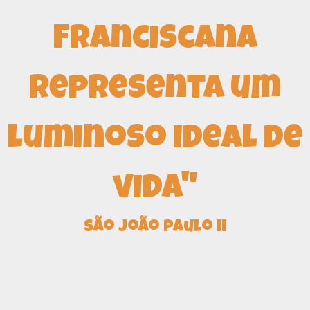
Franciscana
representa um
luminoso ideal de
vida"
São João Paulo II