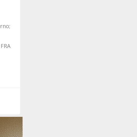
rno;
UFRA