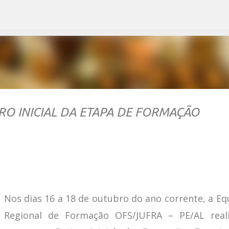
Pular para o conteúdo principal
IRO INICIAL DA ETAPA DE FORMAÇÃO
Nos dias 16 a 18 de outubro do ano corrente, a Eq
Regional de Formação OFS/JUFRA – PE/AL real