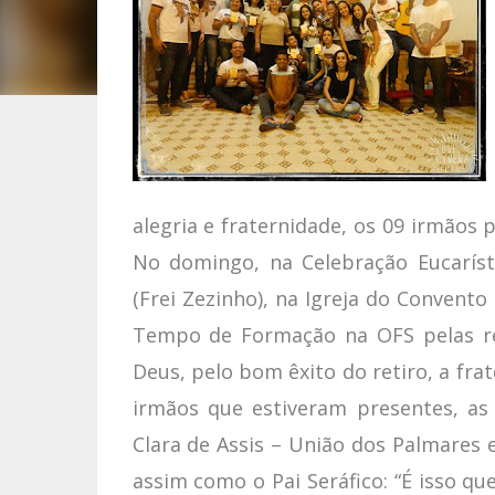
alegria e fraternidade, os 09 irmãos 
No domingo, na Celebração Eucarísti
(Frei Zezinho), na Igreja do Convento
Tempo de Formação na OFS pelas re
Deus, pelo bom êxito do retiro, a fra
irmãos que estiveram presentes, as
Clara de Assis – União dos Palmares 
assim como o Pai Seráfico: “É isso qu