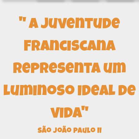
" A Juventude
Franciscana
representa um
luminoso ideal de
vida"
São João Paulo II