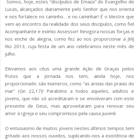
Somos, hoje, estes “discípulos de Emaús” do Evangelho de
Lucas, alcançados diariamente pelo Senhor que nos orienta
e nos fortalece no caminho… e no caminhar! É o Mestre que
vem ao encontro da realidade dos seus discípulos, como fiel
Acompanhante e exímio Assessor! Revigora nossas forças e
nos enche de alegria, como fez ao nos proporcionar a JMJ
Rio 2013, cuja festa de um ano celebramos neste mês de
julho.
Elevamos aos céus uma grande Ação de Graças pelos
frutos que a Jornada nos tem, ainda hoje, nos
proporcionado: são inúmeros, como “as areias das praias do
mar” (Gn 22,17)! Parabéns a todos aqueles, adultos e
jovens, que não só acreditaram e se envolveram com este
presente de Deus, mas aproveitaram para renovar seu
amor à Igreja e seu compromisso pela causa juvenil.
O entusiasmo de muitos jovens nestes últimos tempos tem
gritado aos nossos ouvidos, suplicando-nos a existência de