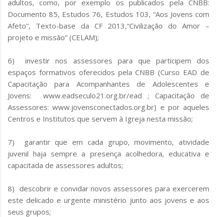
adultos, como, por exemplo os publicados pela CNBB:
Documento 85, Estudos 76, Estudos 103, “Aos Jovens com
Afeto”, Texto-base da CF 2013,“Civilização do Amor –
projeto e missão” (CELAM);
6) investir nos assessores para que participem dos
espaços formativos oferecidos pela CNBB (Curso EAD de
Capacitação para Acompanhantes de Adolescentes e
Jovens: www.eadseculo21.org.br/ead ; Capacitação de
Assessores: www.jovensconectados.org.br) e por aqueles
Centros e Institutos que servem à Igreja nesta missão;
7) garantir que em cada grupo, movimento, atividade
juvenil haja sempre a presença acolhedora, educativa e
capacitada de assessores adultos;
8) descobrir e convidar novos assessores para exercerem
este delicado e urgente ministério junto aos jovens e aos
seus grupos;