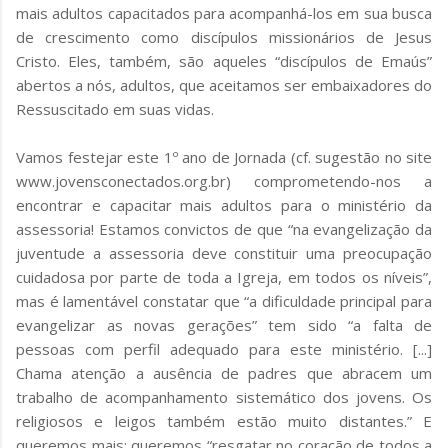
mais adultos capacitados para acompanhá-los em sua busca
de crescimento como discípulos missionários de Jesus
Cristo. Eles, também, são aqueles “discípulos de Emaús”
abertos a nós, adultos, que aceitamos ser embaixadores do
Ressuscitado em suas vidas.
Vamos festejar este 1º ano de Jornada (cf. sugestão no site
www.jovensconectados.org.br) comprometendo-nos a
encontrar e capacitar mais adultos para o ministério da
assessoria! Estamos convictos de que “na evangelização da
juventude a assessoria deve constituir uma preocupação
cuidadosa por parte de toda a Igreja, em todos os níveis”,
mas é lamentável constatar que “a dificuldade principal para
evangelizar as novas gerações” tem sido “a falta de
pessoas com perfil adequado para este ministério. [...]
Chama atenção a ausência de padres que abracem um
trabalho de acompanhamento sistemático dos jovens. Os
religiosos e leigos também estão muito distantes.” E
queremos mais: queremos “resgatar no coração de todos a