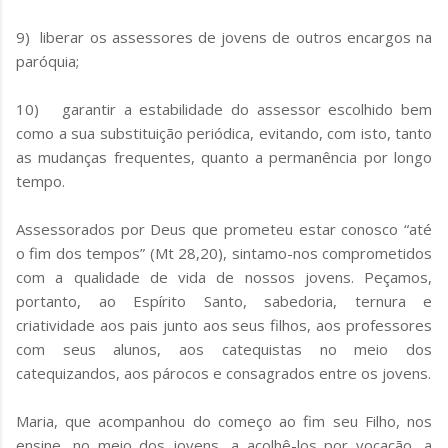
9) liberar os assessores de jovens de outros encargos na
paróquia;
10) garantir a estabilidade do assessor escolhido bem
como a sua substituição periódica, evitando, com isto, tanto
as mudanças frequentes, quanto a permanência por longo
tempo.
Assessorados por Deus que prometeu estar conosco “até
o fim dos tempos” (Mt 28,20), sintamo-nos comprometidos
com a qualidade de vida de nossos jovens. Peçamos,
portanto, ao Espírito Santo, sabedoria, ternura e
criatividade aos pais junto aos seus filhos, aos professores
com seus alunos, aos catequistas no meio dos
catequizandos, aos párocos e consagrados entre os jovens.
Maria, que acompanhou do começo ao fim seu Filho, nos
ensine, no meio dos jovens, a acolhê-los por vocação, a