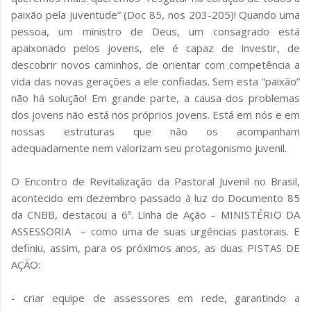
paixão pela juventude” (Doc 85, nos 203-205)! Quando uma
pessoa, um ministro de Deus, um consagrado está
apaixonado pelos jovens, ele é capaz de investir, de
descobrir novos caminhos, de orientar com competência a
vida das novas gerações a ele confiadas. Sem esta “paixão”
não há solução! Em grande parte, a causa dos problemas
dos jovens não está nos próprios jovens. Está em nós e em
nossas estruturas que não os acompanham
adequadamente nem valorizam seu protagonismo juvenil.
O Encontro de Revitalização da Pastoral Juvenil no Brasil,
acontecido em dezembro passado à luz do Documento 85
da CNBB, destacou a 6ª. Linha de Ação – MINISTÉRIO DA
ASSESSORIA – como uma de suas urgências pastorais. E
definiu, assim, para os próximos anos, as duas PISTAS DE
AÇÃO:
- criar equipe de assessores em rede, garantindo a