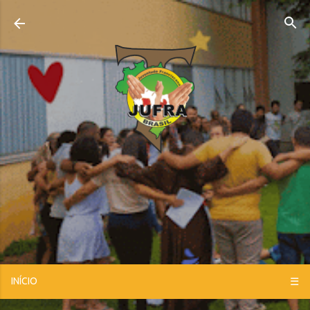
Pular para o conteúdo principal
INÍCIO
☰