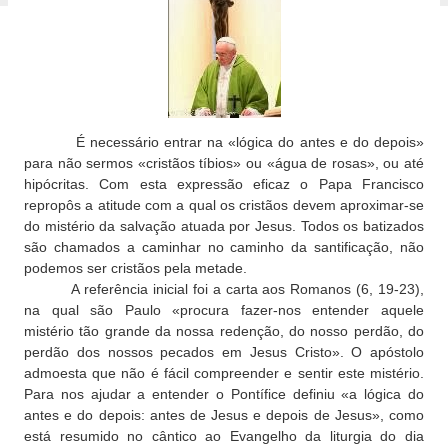
É necessário entrar na «lógica do antes e do depois»
para não sermos «cristãos tíbios» ou «água de rosas», ou até
hipócritas. Com esta expressão eficaz o Papa Francisco
repropôs a atitude com a qual os cristãos devem aproximar-se
do mistério da salvação atuada por Jesus.
Todos os batizados
são chamados a caminhar no caminho da santificação, não
podemos ser cristãos pela metade.
A referência inicial foi a carta aos Romanos (6, 19-23),
na qual são Paulo «procura fazer-nos entender aquele
mistério tão grande da nossa redenção, do nosso perdão, do
perdão dos nossos pecados em Jesus Cristo». O apóstolo
admoesta que não é fácil compreender e sentir este mistério.
Para nos ajudar a entender o Pontífice definiu «a lógica do
antes e do depois: antes de Jesus e depois de Jesus», como
está resumido no cântico ao Evangelho da liturgia do dia