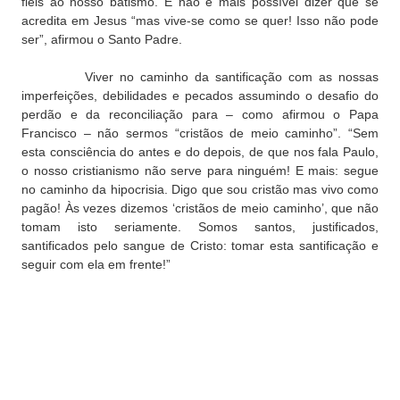
fieis ao nosso batismo. E não é mais possível dizer que se
acredita em Jesus “mas vive-se como se quer! Isso não pode
ser”, afirmou o Santo Padre.
Viver no caminho da santificação com as nossas
imperfeições, debilidades e pecados assumindo o desafio do
perdão e da reconciliação para – como afirmou o Papa
Francisco – não sermos “cristãos de meio caminho”.
“Sem
esta consciência do antes e do depois, de que nos fala Paulo,
o nosso cristianismo não serve para ninguém! E mais: segue
no caminho da hipocrisia. Digo que sou cristão mas vivo como
pagão! Às vezes dizemos ‘cristãos de meio caminho’, que não
tomam isto seriamente. Somos santos, justificados,
santificados pelo sangue de Cristo: tomar esta santificação e
seguir com ela em frente!”