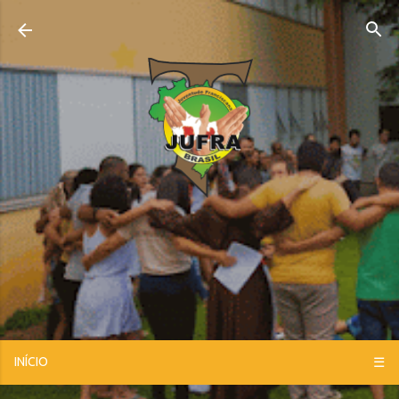
Pular para o conteúdo principal
INÍCIO
☰