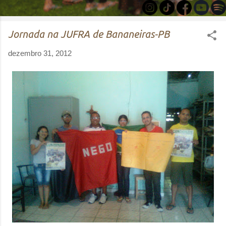
Jornada na JUFRA de Bananeiras-PB
dezembro 31, 2012