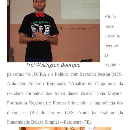
Ainda
neste
encontro
tivemos
as
Frei Wellington Buarque
seguintes
palestras: “A JUFRA e a Política”com
Severino Pessoa (OFS-
Animador Fraterno Regional), “Análise de Conjuntura da
realidade formativa das fraternidades locais.” (Ívia Mayara-
Formadora Regional) e Formar brincando: a importância das
dinâmicas. (Risaldo Gomes OFS- Animador Fraterno da
Fraternidade Beleza Simples – Pesqueira- PE).