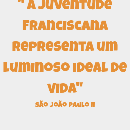
" A Juventude
Franciscana
representa um
luminoso ideal de
vida"
São João Paulo II