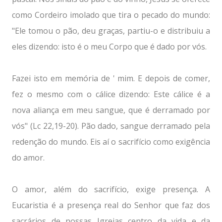
como Cordeiro imolado que tira o pecado do mundo:
"Ele tomou o pão, deu graças, partiu-o e distribuiu a
eles dizendo: isto é o meu Corpo que é dado por vós.
Fazei isto em memória de ' mim. E depois de comer,
fez o mesmo com o cálice dizendo: Este cálice é a
nova aliança em meu sangue, que é derramado por
vós" (Lc 22,19-20). Pão dado, sangue derramado pela
redenção do mundo. Eis aí o sacrifício como exigência
do amor.
O amor, além do sacrifício, exige presença. A
Eucaristia é a presença real do Senhor que faz dos
sacrários de nossas Igrejas centro da vida e da