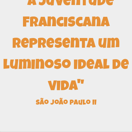
" A Juventude
Franciscana
representa um
luminoso ideal de
vida"
São João Paulo II