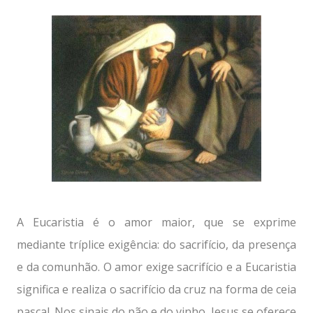
A Eucaristia é o amor maior, que se exprime
mediante tríplice exigência: do sacrifício, da presença
e da comunhão. O amor exige sacrifício e a Eucaristia
significa e realiza o sacrifício da cruz na forma de ceia
pascal. Nos sinais do pão e do vinho, Jesus se oferece