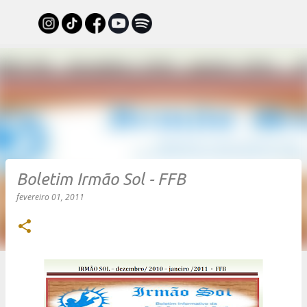
Pular para o conteúdo principal
Boletim Irmão Sol - FFB
fevereiro 01, 2011