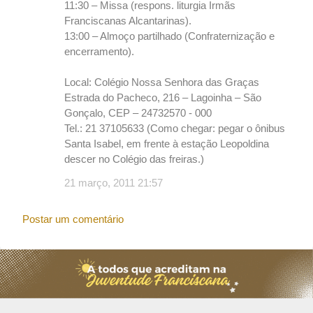
11:30 – Missa (respons. liturgia Irmãs
Franciscanas Alcantarinas).
13:00 – Almoço partilhado (Confraternização e
encerramento).
Local: Colégio Nossa Senhora das Graças
Estrada do Pacheco, 216 – Lagoinha – São
Gonçalo, CEP – 24732570 - 000
Tel.: 21 37105633 (Como chegar: pegar o ônibus
Santa Isabel, em frente à estação Leopoldina
descer no Colégio das freiras.)
21 março, 2011 21:57
Postar um comentário