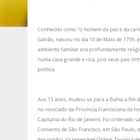
Conhecido como "o homem da paz e da cari
Galvão, nasceu no dia 10 de Maio de 1739, 
ambiente familiar era profundamente religi
numa casa grande e rica, pois seus pais tinh
política.
Aos 13 anos, mudou-se para a Bahia a fim d
no noviciado da Província Franciscana da 
Capitania do Rio de Janeiro. Foi ordenado sa
Convento de São Francisco, em São Paulo, o
dos Irmãos da Venerável Ordem Terceira de 