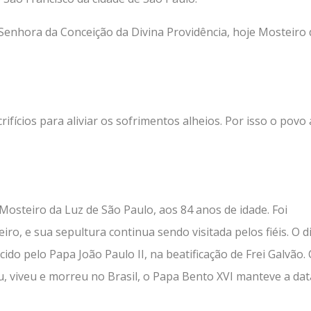
enhora da Conceição da Divina Providência, hoje Mosteiro 
ifícios para aliviar os sofrimentos alheios. Por isso o povo 
osteiro da Luz de São Paulo, aos 84 anos de idade. Foi
ro, e sua sepultura continua sendo visitada pelos fiéis. O d
ecido pelo Papa João Paulo II, na beatificação de Frei Galvão
, viveu e morreu no Brasil, o Papa Bento XVI manteve a dat