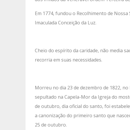
Em 1774, fundou o Recolhimento de Nossa S
Imaculada Conceição da Luz.
Cheio do espírito da caridade, não media sacr
recorria em suas necessidades.
Morreu no dia 23 de dezembro de 1822, no M
sepultado na Capela-Mor da Igreja do mostei
de outubro, dia oficial do santo, foi estabel
a canonização do primeiro santo que nasceu
25 de outubro.