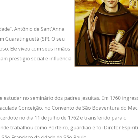
dade", Antônio de Sant'Anna
em Guaratinguetá (SP). O seu
oso. Ele viveu com seus irmãos
am prestigio social e influência
e estudar no seminário dos padres jesuítas. Em 1760 ingre
Imaculada Conceição, no Convento de São Boaventura do Mac
cerdote no dia 11 de julho de 1762 e transferido para o
nde trabalhou como Porteiro, guardião e foi Diretor Espirit
São Francisco da cidade de São Paulo.