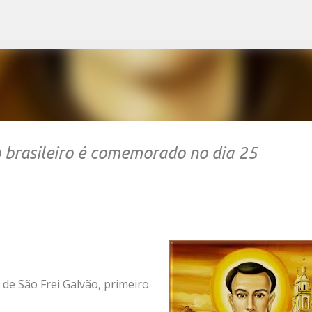
Pular para o conteúdo principal
o brasileiro é comemorado no dia 25
de São Frei Galvão, primeiro