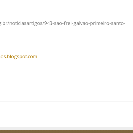
g.br/noticiasartigos/943-sao-frei-galvao-primeiro-santo-
nos.blogspot.com