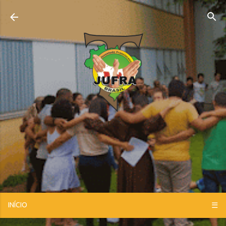
Pular para o conteúdo principal
INÍCIO
☰