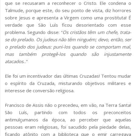
que se recusaram a reconhecer o Cristo. Ele condena o
Talmude, porque este, do seu ponto de vista, diz horrores
sobre Jesus e apresenta a Virgem como uma prostituta! É
verdade que São Luís ficou desorientado com esse
problema. Segundo disse: “
Os cristãos têm um chefe, trata-
se do prelado. Os judeus não têm ninguém; devo, então, ser
o prelado dos judeus: puni-los quando se comportam mal,
mas também protegê-los quando são injustamente
atacados
...”
Ele foi um incentivador das últimas Cruzadas! Tentou mudar
o espírito da Cruzada, misturando objetivos militares e
interesse de conversão religiosa.
Francisco de Assis não o precedeu, em vão, na Terra Santa!
São Luís, partindo com todos os preconceitos
antimulçumanos da época, ao perceber que aquelas
pessoas eram religiosas, foi sacudido pela piedade delas,
ficando atônito com a biblioteca que o emir carregava