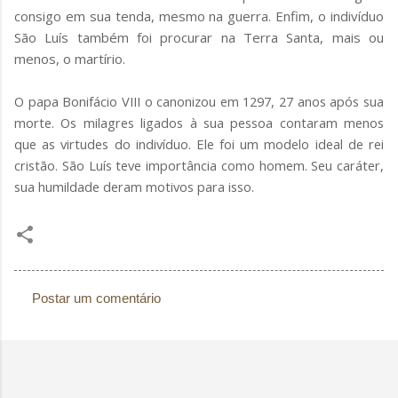
consigo em sua tenda, mesmo na guerra. Enfim, o indivíduo
São Luís também foi procurar na Terra Santa, mais ou
menos, o martírio.
O papa Bonifácio VIII o canonizou em 1297, 27 anos após sua
morte. Os milagres ligados à sua pessoa contaram menos
que as virtudes do indivíduo. Ele foi um modelo ideal de rei
cristão. São Luís teve importância como homem. Seu caráter,
sua humildade deram motivos para isso.
Postar um comentário
C
o
m
e