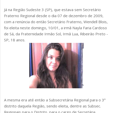
Já na Região Sudeste 3 (SP), que estava sem Secretário
Fraterno Regional desde o dia 07 de dezembro de 2009,
com a renúncia do então Secretário Fraterno, Wendell Blois,
foi eleita neste domingo, 10/01, a irmã Nayla Faria Cardoso
de Sá, da Fraternidade Irmão Sol, Irmã Lua, Ribeirão Preto -
SP, 18 anos.
A mesma era até então a Subsecretária Regional para o 3º
distrito daquela Região, sendo eleita, dentre as Subsec.
Regionais para o Distrito, para o cargo de Secretária