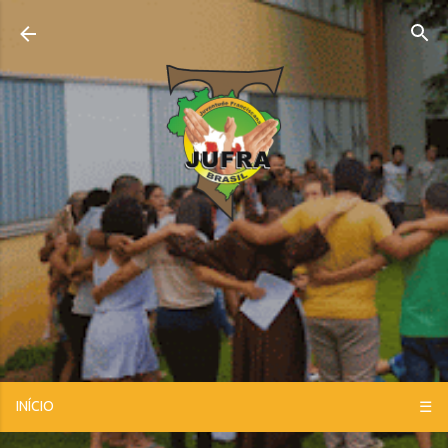
Pular para o conteúdo principal
INÍCIO
☰