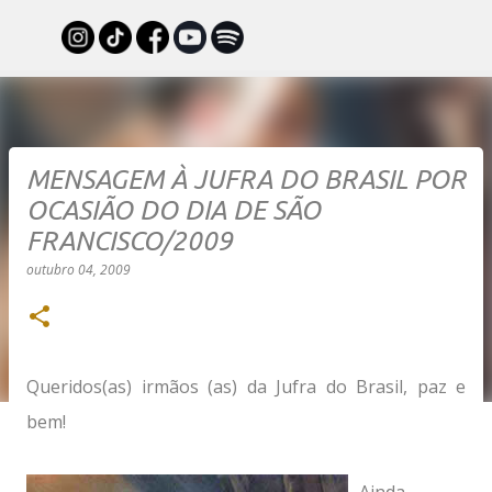
Pular para o conteúdo principal
MENSAGEM À JUFRA DO BRASIL POR
OCASIÃO DO DIA DE SÃO
FRANCISCO/2009
outubro 04, 2009
Queridos(as) irmãos (as) da Jufra do Brasil, paz e
bem!