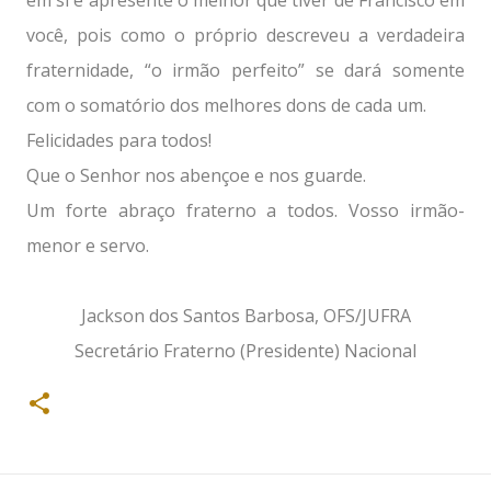
em si e apresente o melhor que tiver de Francisco em
você, pois como o próprio descreveu a verdadeira
fraternidade, “o irmão perfeito” se dará somente
com o somatório dos melhores dons de cada um.
Felicidades para todos!
Que o Senhor nos abençoe e nos guarde.
Um forte abraço fraterno a todos. Vosso irmão-
menor e servo.
Jackson dos Santos Barbosa, OFS/JUFRA
Secretário Fraterno (Presidente) Nacional