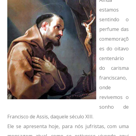
Ainda
estamos
sentindo o
perfume das
comemoraçõ
es do oitavo
centenário
do carisma
franciscano,
onde
revivemos o
sonho de
Francisco de Assis, daquele século XIII.
Ele se apresenta hoje, para nós jufristas, com uma