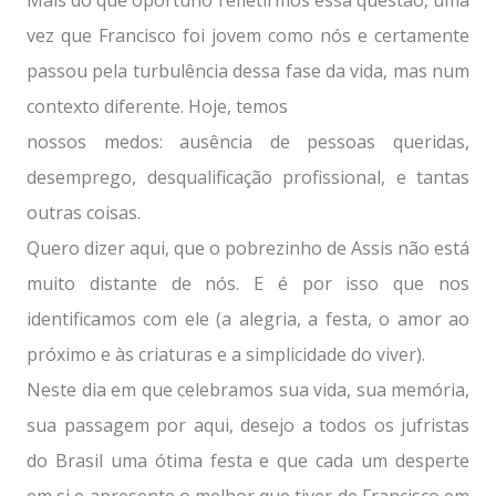
Mais do que oportuno refletirmos essa questão, uma
vez que Francisco foi jovem como nós e certamente
passou pela turbulência dessa fase da vida, mas num
contexto diferente. Hoje, temos
nossos medos: ausência de pessoas queridas,
desemprego, desqualificação profissional, e tantas
outras coisas.
Quero dizer aqui, que o pobrezinho de Assis não está
muito distante de nós. E é por isso que nos
identificamos com ele (a alegria, a festa, o amor ao
próximo e às criaturas e a simplicidade do viver).
Neste dia em que celebramos sua vida, sua memória,
sua passagem por aqui, desejo a todos os jufristas
do Brasil uma ótima festa e que cada um desperte