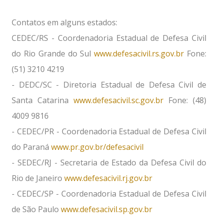
Contatos em alguns estados:
CEDEC/RS - Coordenadoria Estadual de Defesa Civil
do Rio Grande do Sul
www.defesacivil.rs.gov.br
Fone:
(51) 3210 4219
- DEDC/SC - Diretoria Estadual de Defesa Civil de
Santa Catarina
www.defesacivil.sc.gov.br
Fone: (48)
4009 9816
- CEDEC/PR - Coordenadoria Estadual de Defesa Civil
do Paraná
www.pr.gov.br/defesacivil
- SEDEC/RJ - Secretaria de Estado da Defesa Civil do
Rio de Janeiro
www.defesacivil.rj.gov.br
- CEDEC/SP - Coordenadoria Estadual de Defesa Civil
de São Paulo
www.defesacivil.sp.gov.br