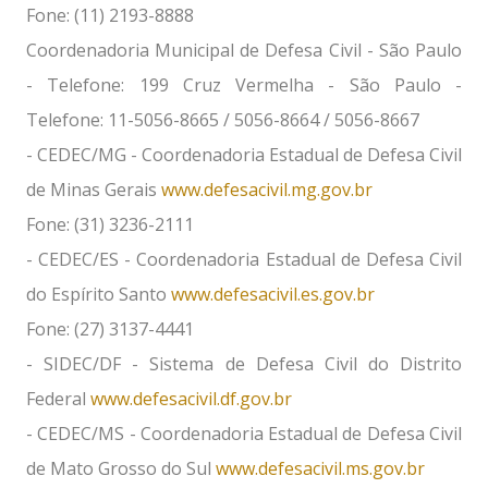
Fone: (11) 2193-8888
Coordenadoria Municipal de Defesa Civil - São Paulo
- Telefone: 199 Cruz Vermelha - São Paulo -
Telefone: 11-5056-8665 / 5056-8664 / 5056-8667
- CEDEC/MG - Coordenadoria Estadual de Defesa Civil
de Minas Gerais
www.defesacivil.mg.gov.br
Fone: (31) 3236-2111
- CEDEC/ES - Coordenadoria Estadual de Defesa Civil
do Espírito Santo
www.defesacivil.es.gov.br
Fone: (27) 3137-4441
- SIDEC/DF - Sistema de Defesa Civil do Distrito
Federal
www.defesacivil.df.gov.br
- CEDEC/MS - Coordenadoria Estadual de Defesa Civil
de Mato Grosso do Sul
www.defesacivil.ms.gov.br