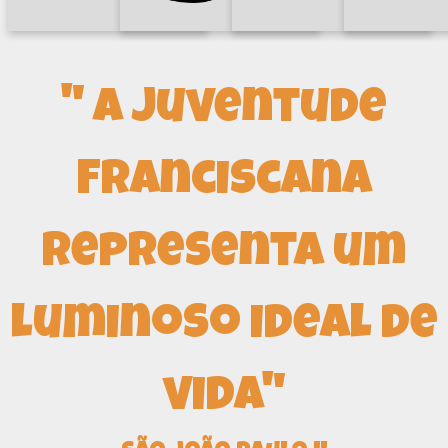
" A Juventude
Franciscana
representa um
luminoso ideal de
vida"