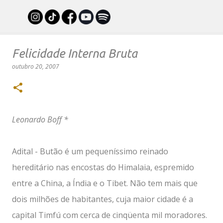
Pular para o conteúdo principal
Felicidade Interna Bruta
outubro 20, 2007
Leonardo Boff *
Adital - Butão é um pequeníssimo reinado
hereditário nas encostas do Himalaia, espremido
entre a China, a Índia e o Tibet. Não tem mais que
dois milhões de habitantes, cuja maior cidade é a
capital Timfú com cerca de cinqüenta mil moradores.