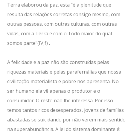
Terra elaborou da paz, esta "é a plenitude que
resulta das relações corretas consigo mesmo, com
outras pessoas, com outras culturas, com outras
vidas, com a Terra e com o Todo maior do qual
somos parte"(IV,f) .
A felicidade e a paz não são construídas pelas
riquezas materiais e pelas parafernálias que nossa
civilização materialista e pobre nos apresenta. No
ser humano ela vê apenas o produtor e o
consumidor. O resto não lhe interessa. Por isso
temos tantos ricos desesperados, jovens de famílias
abastadas se suicidando por não verem mais sentido
na superabundância. A lei do sistema dominante é: