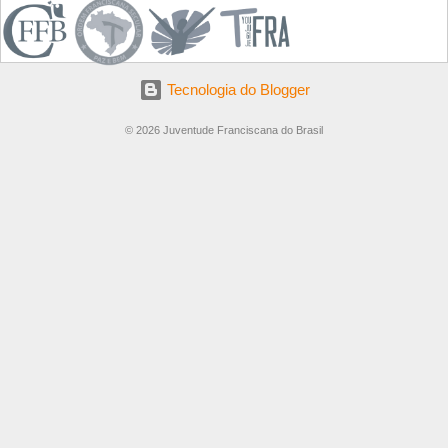
Tecnologia do Blogger
© 2026 Juventude Franciscana do Brasil